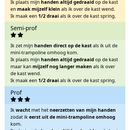
Ik plaats mijn
handen altijd gedraaid
op de kast
en
maak mijzelf klein
als ik over de kast wend.
Ik maak een
1/2 draai
als ik over de kast spring.
Semi-prof
Ik zet mijn
handen direct op de kast
als ik uit de
mini-trampoline omhoog kom.
Ik plaats mijn
handen altijd gedraaid
op de kast
maar kan
mijzelf nog langer maken
als ik over
de kast wend.
Ik maak een
1/2 draai
als ik over de kast spring.
Prof
Ik
wacht
met het
neerzetten van mijn handen
zodat ik
eerst uit de mini-trampoline omhoog
kom.