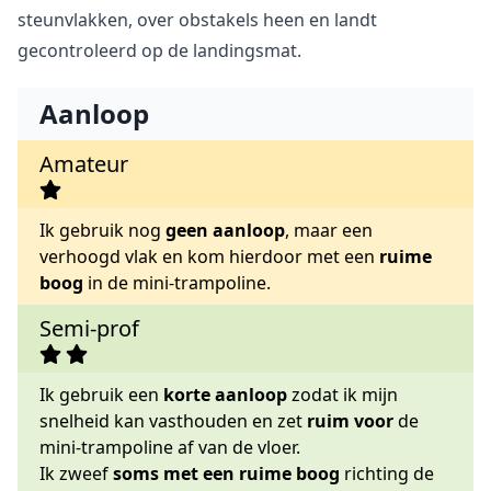
steunvlakken, over obstakels heen en landt
gecontroleerd op de landingsmat.
Aanloop
Amateur
Ik gebruik nog
geen aanloop
, maar een
verhoogd vlak en kom hierdoor met een
ruime
boog
in de mini-trampoline.
Semi-prof
Ik gebruik een
korte aanloop
zodat ik mijn
snelheid kan vasthouden en zet
ruim voor
de
mini-trampoline af van de vloer.
Ik zweef
soms met een ruime boog
richting de