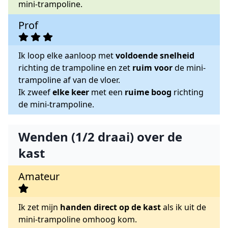
mini-trampoline.
Prof
Ik loop elke aanloop met
voldoende snelheid
richting de trampoline en zet
ruim voor
de mini-
trampoline af van de vloer.
Ik zweef
elke keer
met een
ruime boog
richting
de mini-trampoline.
Wenden (1/2 draai) over de
kast
Amateur
Ik zet mijn
handen direct op de kast
als ik uit de
mini-trampoline omhoog kom.