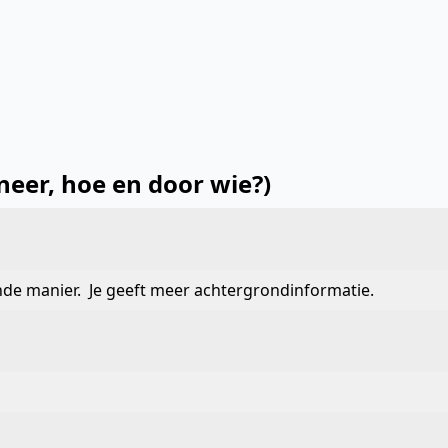
neer, hoe en door wie?)
nde manier. Je geeft meer achtergrondinformatie.