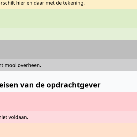
rschilt hier en daar met de tekening.
mt mooi overheen.
e eisen van de opdrachtgever
 niet voldaan.