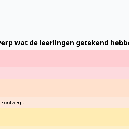
ntwerp wat de leerlingen getekend hebb
de ontwerp.