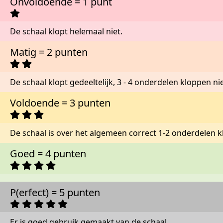
Onvoldoende = 1 punt
De schaal klopt helemaal niet.
Matig = 2 punten
De schaal klopt gedeeltelijk, 3 - 4 onderdelen kloppen nie
Voldoende = 3 punten
De schaal is over het algemeen correct 1-2 onderdelen k
Goed = 4 punten
P(erfect) = 5 punten
Er is goed gebruik gemaakt van de schaal.