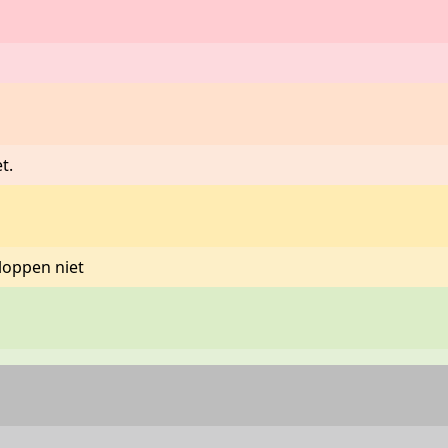
t.
loppen niet