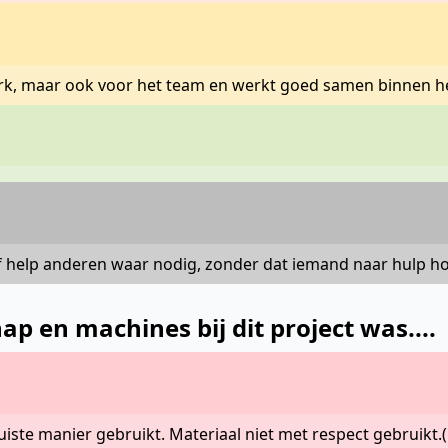
n werk, maar ook voor het team en werkt goed samen binnen h
of help anderen waar nodig, zonder dat iemand naar hulp ho
 en machines bij dit project was....
uiste manier gebruikt. Materiaal niet met respect gebruikt.